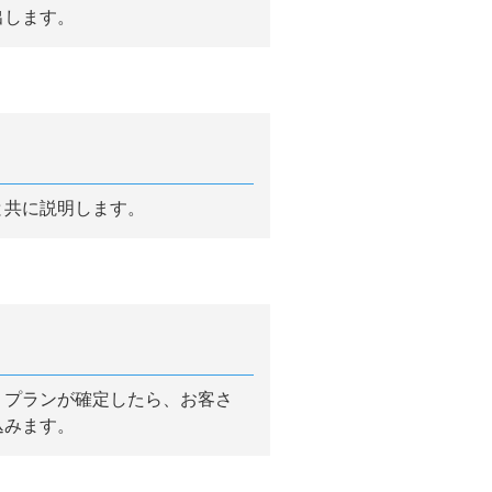
出します。
と共に説明します。
。プランが確定したら、お客さ
込みます。