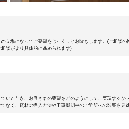
まの立場になってご要望をじっくりとお聞きします。(ご相談の
相談がより具体的に進められます)
せていただき、お客さまの要望をどのようにして、実現するか
けでなく、資材の搬入方法や工事期間中のご近所への影響も見