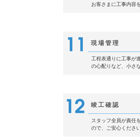
お客さまに工事内容
現場管理
工程表通りに工事が
の心配りなど、小さ
竣工確認
スタッフ全員が責任
ので、ご安心くださ