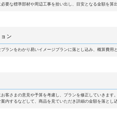
に必要な標準部材や周辺工事を拾い出し、目安となる金額を算
ション
なプランをわかり易いイメージプランに落とし込み、概算費用
算
にお客さまの意見や予算を考慮し、プランを修正していきます
ご案内するなどして、商品を見ていただき詳細の金額を落とし