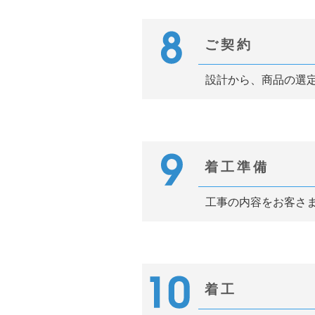
ご契約
設計から、商品の選
着工準備
工事の内容をお客さ
着工