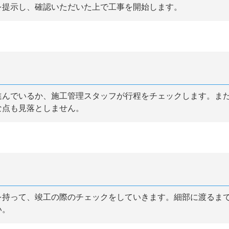
を提示し、確認いただいた上で工事を開始します。
進んでいるか、施工管理スタッフが行程をチェックします。ま
な点も見落としません。
を持って、竣工の際のチェックをしていきます。細部に渡るま
い。