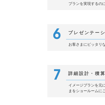
プランを実現するの
プレゼンテー
お客さまにピッタリ
詳細設計・積
イメージプランを元
まをショールームに