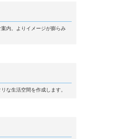
ご案内。よりイメージが膨らみ
タリな生活空間を作成します。