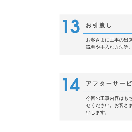
お引渡し
お客さまに工事の出
説明や手入れ方法等
アフターサー
今回の工事内容はも
せください。お客さ
いします。