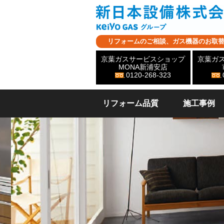
リフォームのご相談、ガス機器のお取
京葉ガスサービスショップ
京葉ガ
MONA新浦安店
0120-268-323
リフォーム品質
施工事例